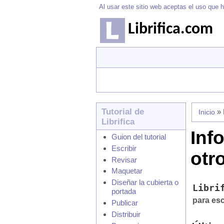
Al usar este sitio web aceptas el uso que h
Librifica.com
Tutorial de
» 
Inicio
Librifica
Inf
Guion del tutorial
Escribir
otr
Revisar
Maquetar
Diseñar la cubierta o
Libri
portada
para esc
Publicar
Distribuir