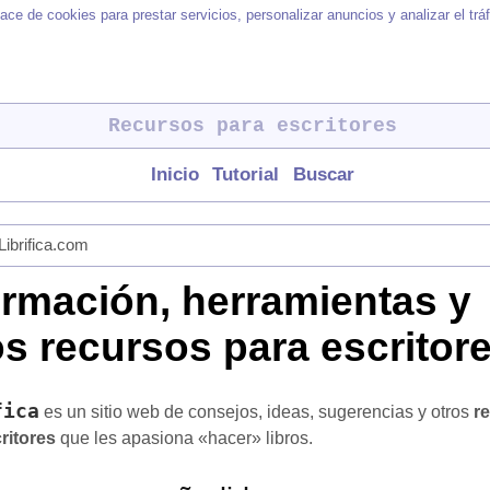
ace de cookies para prestar servicios, personalizar anuncios y analizar el tr
Recursos para escritores
Inicio
Tutorial
Buscar
Librifica.com
ormación, herramientas y
os recursos para escritor
fica
es un sitio web de consejos, ideas, sugerencias y otros
r
ritores
que les apasiona «hacer» libros.