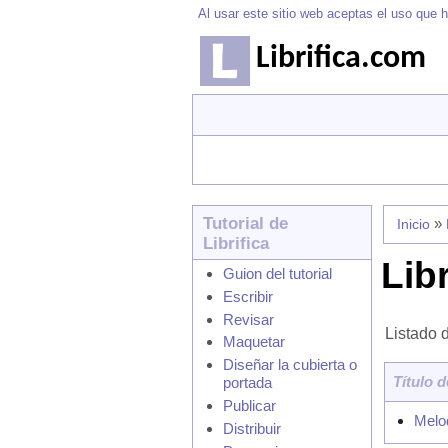
Al usar este sitio web aceptas el uso que h
Librifica.com
Tutorial de
»
Inicio
Librifica
Lib
Guion del tutorial
Escribir
Revisar
Listado 
Maquetar
Diseñar la cubierta o
Título d
portada
Publicar
Melo
Distribuir