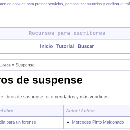
ace de cookies para prestar servicios, personalizar anuncios y analizar el tr
Recursos para escritores
Inicio
Tutorial
Buscar
» Suspense
Libros
ros de suspense
de libros de suspense recomendados y más vendidos:
el libro
Autor / Autora
día para un forense
Mercedes Pinto Maldonado